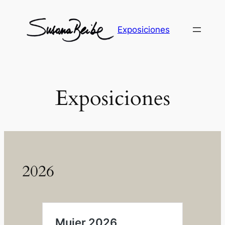
Skip
to
Exposiciones
content
Exposiciones
2026