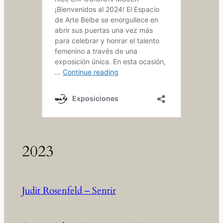
2023
Judit Rosenfeld – Sentir