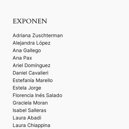
EXPONEN
Adriana Zuschterman
Alejandra López
Ana Gallego
Ana Pax
Ariel Domínguez
Daniel Cavalieri
Estefanía Marello
Estela Jorge
Florencia Inés Salado
Graciela Moran
Isabel Salleras
Laura Abadi
Laura Chiappina