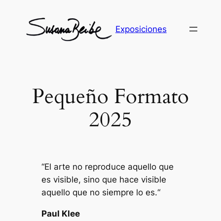
Skip
to
Exposiciones
content
Pequeño Formato
2025
“
El arte no reproduce aquello que
es visible, sino que hace visible
aquello que no siempre lo es
.
“
Paul Klee