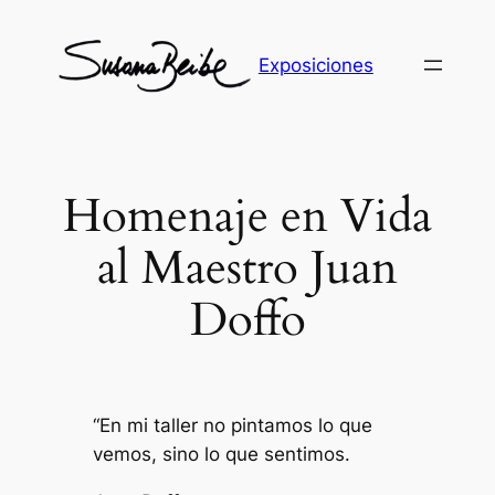
Skip
to
Exposiciones
content
Homenaje en Vida
al Maestro Juan
Doffo
“En mi taller no pintamos lo que
vemos, sino lo que sentimos
.