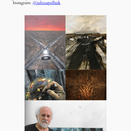
Instagram:
@juliosapollnik