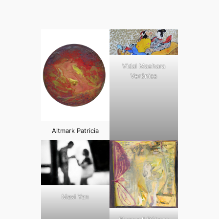
Vidal Maehara
Verónica
Altmark Patricia
Maxi Yan