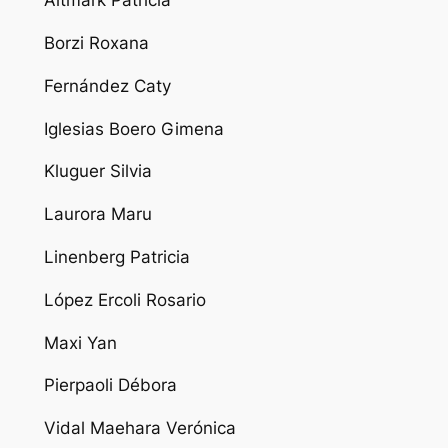
Altmark Patricia
Borzi Roxana
Fernández Caty
Iglesias Boero Gimena
Kluguer Silvia
Laurora Maru
Linenberg Patricia
López Ercoli Rosario
Maxi Yan
Pierpaoli Débora
Vidal Maehara Verónica