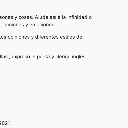
rsonas y cosas. Alude así a la infinidad o
os, opciones y emociones.
tes opiniones y diferentes estilos de
las”, expresó el poeta y clérigo inglés
 2021