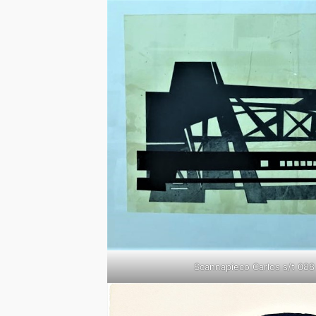
Scannapieco Carlos s/t 08