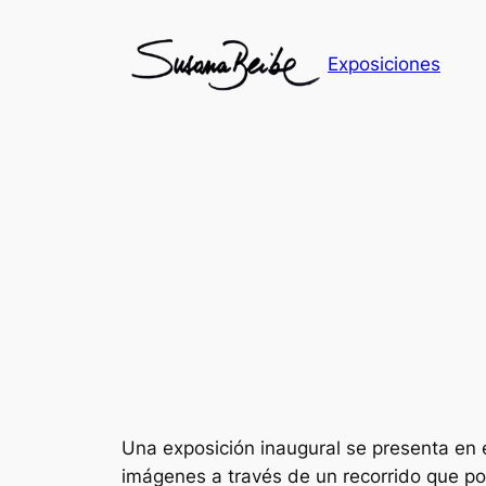
Skip
to
Exposiciones
content
Una exposición inaugural se presenta en
imágenes a través de un recorrido que pon