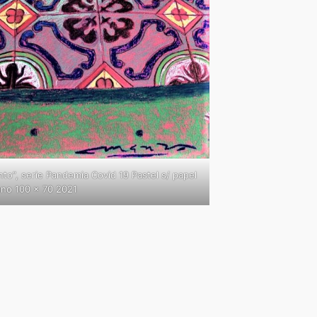
nto”, serie Pandemia Covid 19 Pastel s/ papel
ano 100 x 70 2021