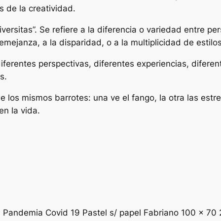
s de la creatividad.
iversitas”. Se refiere a la diferencia o variedad entre pe
mejanza, a la disparidad, o a la multiplicidad de estil
diferentes perspectivas, diferentes experiencias, diferen
s.
 los mismos barrotes: una ve el fango, la otra las estrel
en la vida.
e Pandemia Covid 19 Pastel s/ papel Fabriano 100 x 70