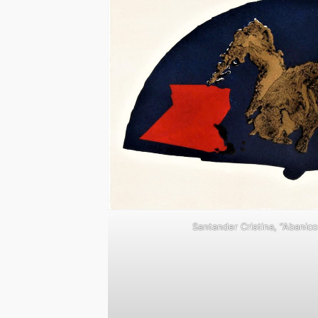
Santander Cristina, “Abanico