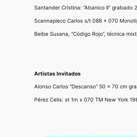
Santander Cristina: “Abanico II” grabado
Scannapieco Carlos s/t 088 x 070 Monot
Beibe Susana, “Código Rojo”, técnica mix
Artistas Invitados
Alonso Carlos “Descanso” 50 x 70 cm gr
Pérez Celis: st 1m x 070 TM New York 19