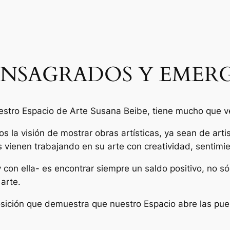
ONSAGRADOS Y EMER
tro Espacio de Arte Susana Beibe, tiene mucho que ver 
os la visión de mostrar obras artísticas, ya sean de a
s vienen trabajando en su arte con creatividad, sentimie
y con ella- es encontrar siempre un saldo positivo, no só
arte.
ción que demuestra que nuestro Espacio abre las puerta