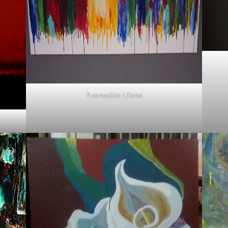
Fuensalida Liliana