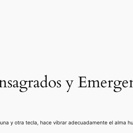
nsagrados y Emergen
e una y otra tecla, hace vibrar adecuadamente el alma 