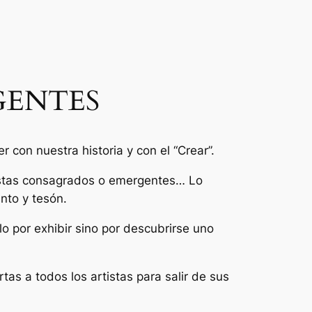
GENTES
con nuestra historia y con el “Crear”.
rtistas consagrados o emergentes… Lo
nto y tesón.
lo por exhibir sino por descubrirse uno
s a todos los artistas para salir de sus