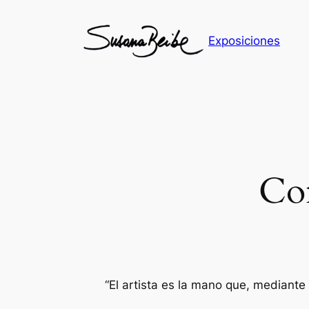
Skip
to
Exposiciones
content
Co
“
El artista es la mano que, mediant