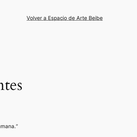
Volver a Espacio de Arte Beibe
tes
humana
.
“