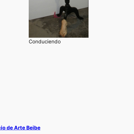
Conduciendo
io de Arte Beibe