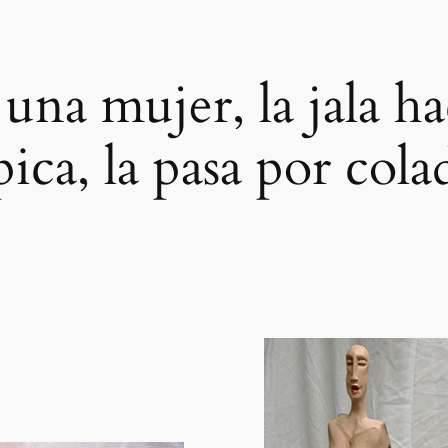
una mujer, la jala ha
pica, la pasa por cola