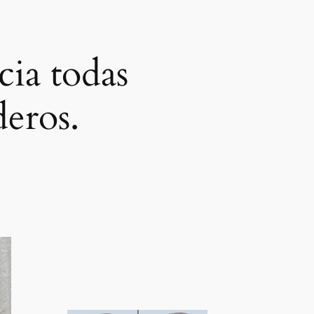
cia todas
deros.