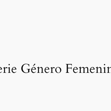
erie Género Femeni