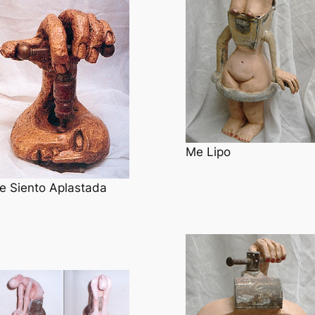
Me Lipo
e Siento Aplastada