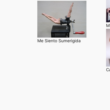
M
Me Siento Sumerigida
C