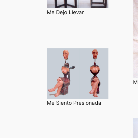
Me Dejo Llevar
M
Me Siento Presionada