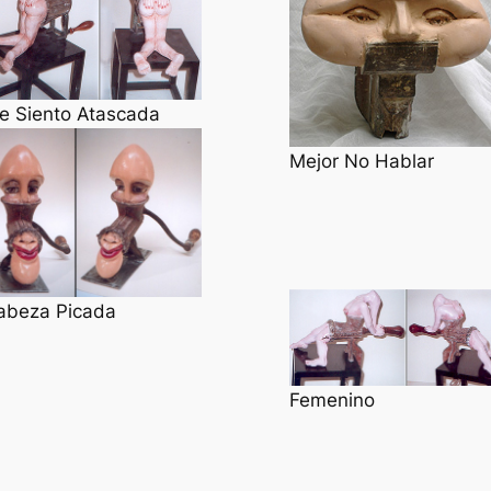
e Siento Atascada
Mejor No Hablar
abeza Picada
Femenino