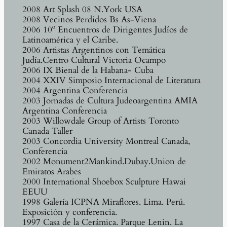
2008 Art Splash 08 N.York USA
2008 Vecinos Perdidos Bs As-Viena
2006 10º Encuentros de Dirigentes Judíos de
Latinoamérica y el Caribe.
2006 Artistas Argentinos con Temática
Judía.Centro Cultural Victoria Ocampo
2006 IX Bienal de la Habana- Cuba
2004 XXIV Simposio Internacional de Literatura
2004 Argentina Conferencia
2003 Jornadas de Cultura Judeoargentina AMIA
Argentina Conferencia
2003 Willowdale Group of Artists Toronto
Canada Taller
2003 Concordia University Montreal Canada,
Conferencia
2002 Monument2Mankind.Dubay.Union de
Emiratos Arabes
2000 International Shoebox Sculpture Hawai
EEUU
1998 Galería ICPNA Miraflores. Lima. Perú.
Exposición y conferencia.
1997 Casa de la Cerámica. Parque Lenin. La