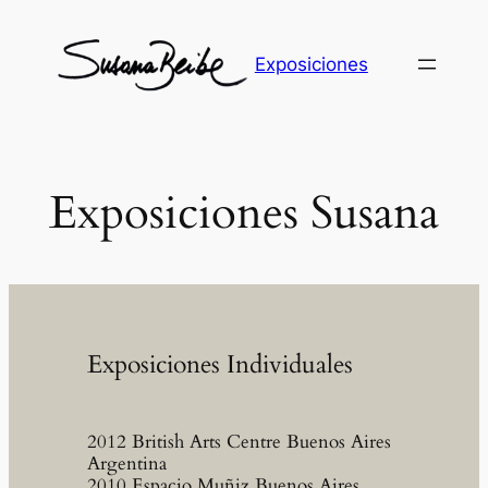
Skip
to
Exposiciones
content
Exposiciones Susana
Exposiciones Individuales
2012 British Arts Centre Buenos Aires
Argentina
2010 Espacio Muñiz Buenos Aires