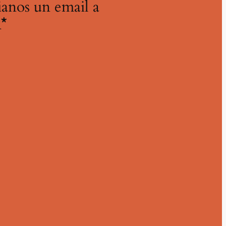
ianos un email a
*