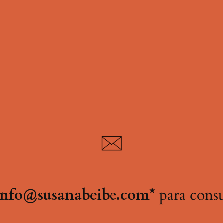
info@susanabeibe.com*
para consu