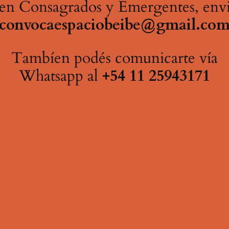
s en Consagrados y Emergentes, env
*convocaespaciobeibe@gmail.com
Tambíen podés comunicarte vía
Whatsapp al
+54 11 25943171