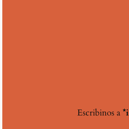
Escribinos a
*