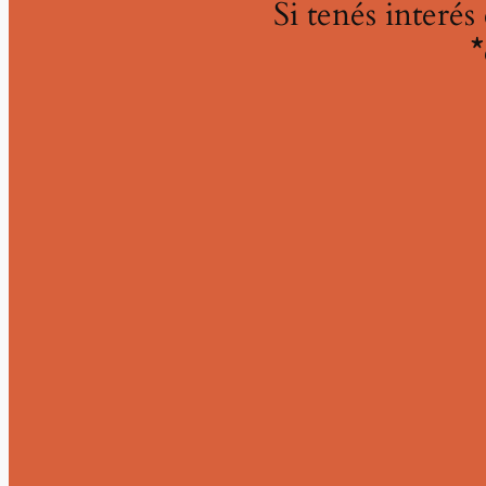
Si tenés interé